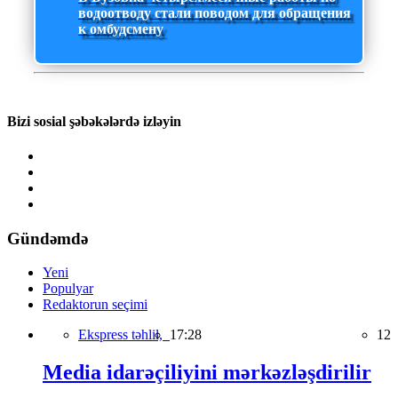
водоотводу стали поводом для обращения
к омбудсмену
Bizi sosial şəbəkələrdə izləyin
Gündəmdə
Yeni
Populyar
Redaktorun seçimi
Ekspress təhlil,
17:28
12
Media idarəçiliyini mərkəzləşdirilir