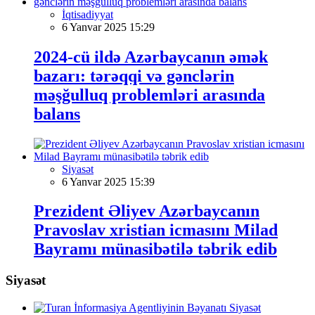
İqtisadiyyat
6 Yanvar 2025 15:29
2024-cü ildə Azərbaycanın əmək
bazarı: tərəqqi və gənclərin
məşğulluq problemləri arasında
balans
Siyasət
6 Yanvar 2025 15:39
Prezident Əliyev Azərbaycanın
Pravoslav xristian icmasını Milad
Bayramı münasibətilə təbrik edib
Siyasət
Siyasət