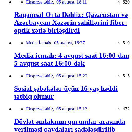
Ekspress təhlil,
05 avqust, 18:11
620
Rəqəmsal Orta Dəhliz: Qazaxıstan və
Azərbaycan Xəzərin sahillərini fiber-
optik xətlə birləşdirdi
Media İcmalı,
05 avqust, 16:37
519
Media icmalı: 4 avqust saat 16:00-dan
5 avqust saat 16:00-dək
Ekspress təhlil,
05 avqust, 15:29
515
Sosial şəbəkələr üçün 16 yaş həddi
tətbiq olunur
Ekspress təhlil,
05 avqust, 15:12
472
Dövlət əmlakının qurumlar arasında
verilməsi qaydaları sadələşdirilib