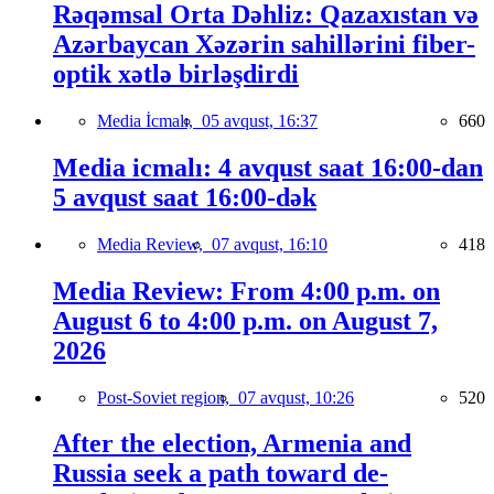
Rəqəmsal Orta Dəhliz: Qazaxıstan və
Azərbaycan Xəzərin sahillərini fiber-
optik xətlə birləşdirdi
Media İcmalı,
05 avqust, 16:37
660
Media icmalı: 4 avqust saat 16:00-dan
5 avqust saat 16:00-dək
Media Review,
07 avqust, 16:10
418
Media Review: From 4:00 p.m. on
August 6 to 4:00 p.m. on August 7,
2026
Post-Soviet region,
07 avqust, 10:26
520
After the election, Armenia and
Russia seek a path toward de-