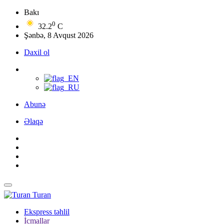
Bakı
0
32.2
C
Şənbə, 8 Avqust 2026
Daxil ol
Abunə
Əlaqə
Turan
Ekspress təhlil
İcmallar