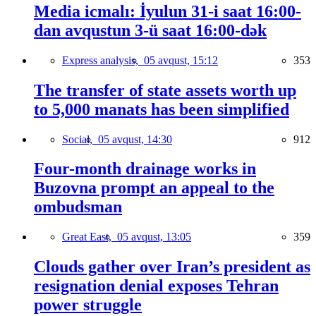
Media icmalı: İyulun 31-i saat 16:00-
dan avqustun 3-ü saat 16:00-dək
Express analysis,
05 avqust, 15:12
353
The transfer of state assets worth up
to 5,000 manats has been simplified
Social,
05 avqust, 14:30
912
Four-month drainage works in
Buzovna prompt an appeal to the
ombudsman
Great East,
05 avqust, 13:05
359
Clouds gather over Iran’s president as
resignation denial exposes Tehran
power struggle