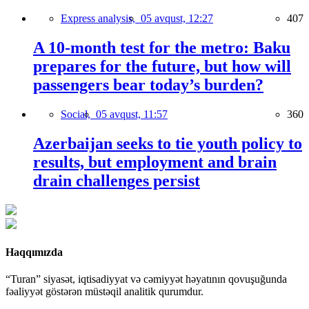
Express analysis,
05 avqust, 12:27
407
A 10-month test for the metro: Baku
prepares for the future, but how will
passengers bear today’s burden?
Social,
05 avqust, 11:57
360
Azerbaijan seeks to tie youth policy to
results, but employment and brain
drain challenges persist
Haqqımızda
“Turan” siyasət, iqtisadiyyat və cəmiyyət həyatının qovuşuğunda
fəaliyyət göstərən müstəqil analitik qurumdur.