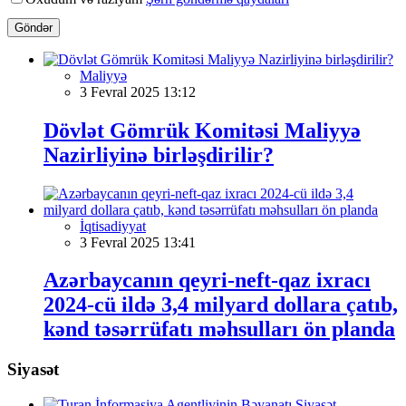
Göndər
Maliyyə
3 Fevral 2025 13:12
Dövlət Gömrük Komitəsi Maliyyə
Nazirliyinə birləşdirilir?
İqtisadiyyat
3 Fevral 2025 13:41
Azərbaycanın qeyri-neft-qaz ixracı
2024-cü ildə 3,4 milyard dollara çatıb,
kənd təsərrüfatı məhsulları ön planda
Siyasət
Siyasət