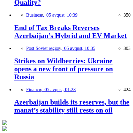
Quality?
Business,
05 avqust, 10:39
350
End of Tax Breaks Reverses
Azerbaijan’s Hybrid and EV Market
Post-Soviet region,
05 avqust, 10:35
303
Strikes on Wildberries: Ukraine
opens a new front of pressure on
Russia
Finance,
05 avqust, 01:28
424
Azerbaijan builds its reserves, but the
manat’s stability still rests on oil