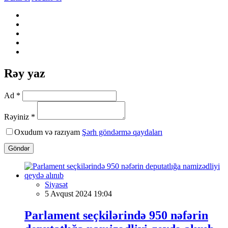
Rəy yaz
Ad *
Rəyiniz *
Oxudum və razıyam
Şərh göndərmə qaydaları
Göndər
Siyasət
5 Avqust 2024 19:04
Parlament seçkilərində 950 nəfərin