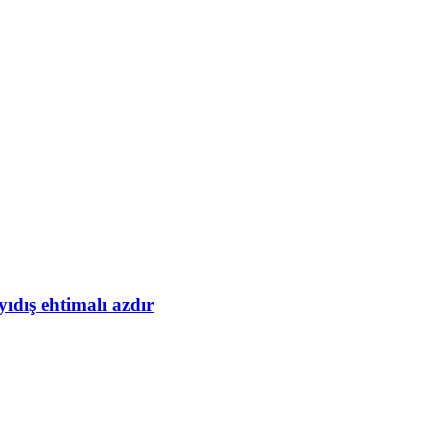
yıdış ehtimalı azdır