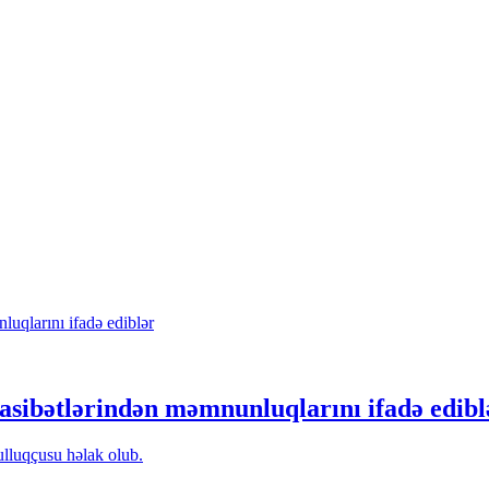
sibətlərindən məmnunluqlarını ifadə edibl