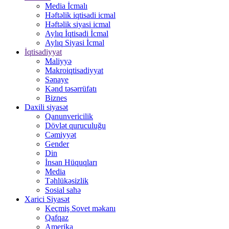
Media İcmalı
Həftəlik iqtisadi icmal
Həftəlik siyasi icmal
Aylıq İqtisadi İcmal
Aylıq Siyasi İcmal
İqtisadiyyat
Maliyyə
Makroiqtisadiyyat
Sənaye
Kənd təsərrüfatı
Biznes
Daxili siyasət
Qanunvericilik
Dövlət quruculuğu
Cəmiyyət
Gender
Din
İnsan Hüquqları
Media
Təhlükəsizlik
Sosial sahə
Xarici Siyasət
Keçmiş Sovet məkanı
Qafqaz
Amerika