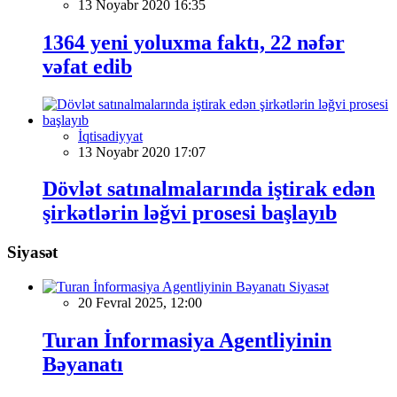
13 Noyabr 2020 16:35
1364 yeni yoluxma faktı, 22 nəfər
vəfat edib
İqtisadiyyat
13 Noyabr 2020 17:07
Dövlət satınalmalarında iştirak edən
şirkətlərin ləğvi prosesi başlayıb
Siyasət
Siyasət
20 Fevral 2025, 12:00
Turan İnformasiya Agentliyinin
Bəyanatı