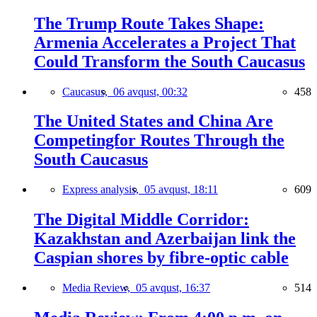
The Trump Route Takes Shape:
Armenia Accelerates a Project That
Could Transform the South Caucasus
Caucasus,
06 avqust, 00:32
458
The United States and China Are
Competingfor Routes Through the
South Caucasus
Express analysis,
05 avqust, 18:11
609
The Digital Middle Corridor:
Kazakhstan and Azerbaijan link the
Caspian shores by fibre-optic cable
Media Review,
05 avqust, 16:37
514