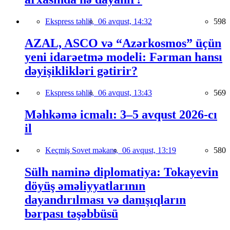
Ekspress təhlil,
06 avqust, 14:32
598
AZAL, ASCO və “Azərkosmos” üçün
yeni idarəetmə modeli: Fərman hansı
dəyişiklikləri gətirir?
Ekspress təhlil,
06 avqust, 13:43
569
Məhkəmə icmalı: 3–5 avqust 2026-cı
il
Keçmiş Sovet məkanı,
06 avqust, 13:19
580
Sülh naminə diplomatiya: Tokayevin
döyüş əməliyyatlarının
dayandırılması və danışıqların
bərpası təşəbbüsü