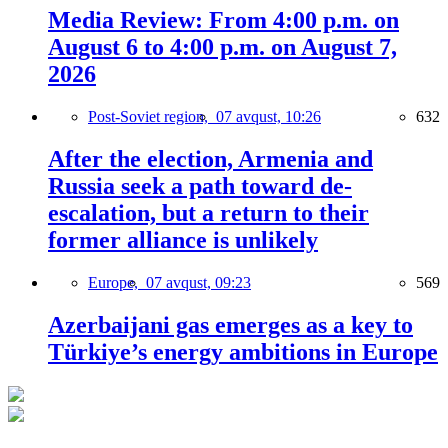
Media Review: From 4:00 p.m. on
August 6 to 4:00 p.m. on August 7,
2026
Post-Soviet region,
07 avqust, 10:26
632
After the election, Armenia and
Russia seek a path toward de-
escalation, but a return to their
former alliance is unlikely
Europe,
07 avqust, 09:23
569
Azerbaijani gas emerges as a key to
Türkiye’s energy ambitions in Europe