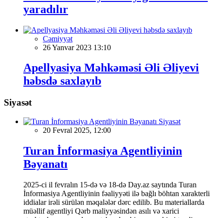
yaradılır
Cəmiyyət
26 Yanvar 2023 13:10
Apellyasiya Məhkəməsi Əli Əliyevi
həbsdə saxlayıb
Siyasət
Siyasət
20 Fevral 2025, 12:00
Turan İnformasiya Agentliyinin
Bəyanatı
2025-ci il fevralın 15-də və 18-də Day.az saytında Turan
İnformasiya Agentliyinin fəaliyyəti ilə bağlı böhtan xarakterli
iddialar irəli sürülən məqalələr dərc edilib. Bu materiallarda
müəllif agentliyi Qərb maliyyəsindən asılı və xarici