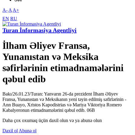
A-
A
A+
EN
RU
Turan İnformasiya Agentliyi
İlham Əliyev Fransa,
Yunanıstan və Meksika
səfirlərinin etimadnamələrini
qəbul edib
Bakı/26.01.23/Turan: Yanvarın 26-da prezident İlham Əliyev
Fransa, Yunanıstan və Meksikanın yeni təyin edilmiş səfirlərinin -
Ann Buayo, Xristos Kapodistrias və Mariya Viktoriya Romero
Kabalyeronun etimadnamələrini qəbul edib. 06В
Daha çox oxumaq üçün daxil olun və ya abunə olun
Daxil ol
Abunə ol