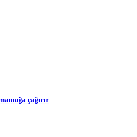
xmamağa çağırır