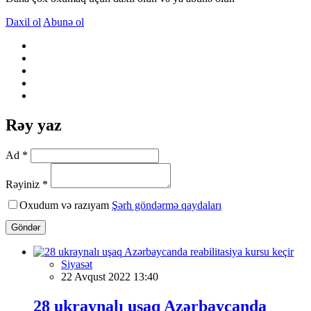
Daxil ol
Abunə ol
Rəy yaz
Ad *
Rəyiniz *
Oxudum və razıyam
Şərh göndərmə qaydaları
Göndər
Siyasət
22 Avqust 2022 13:40
28 ukraynalı uşaq Azərbaycanda