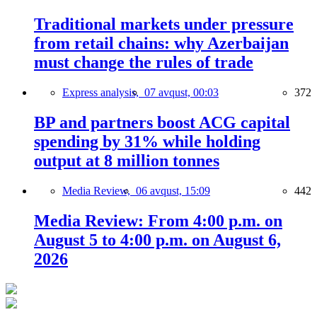
Traditional markets under pressure
from retail chains: why Azerbaijan
must change the rules of trade
Express analysis,
07 avqust, 00:03
372
BP and partners boost ACG capital
spending by 31% while holding
output at 8 million tonnes
Media Review,
06 avqust, 15:09
442
Media Review: From 4:00 p.m. on
August 5 to 4:00 p.m. on August 6,
2026