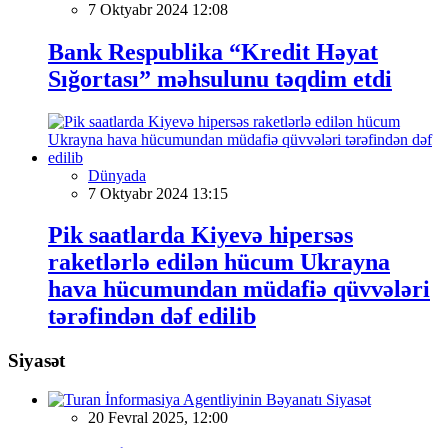
7 Oktyabr 2024 12:08
Bank Respublika “Kredit Həyat
Sığortası” məhsulunu təqdim etdi
Dünyada
7 Oktyabr 2024 13:15
Pik saatlarda Kiyevə hipersəs
raketlərlə edilən hücum Ukrayna
hava hücumundan müdafiə qüvvələri
tərəfindən dəf edilib
Siyasət
Siyasət
20 Fevral 2025, 12:00