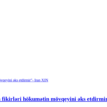
 fikirləri hökumətin mövqeyini əks etdirmi