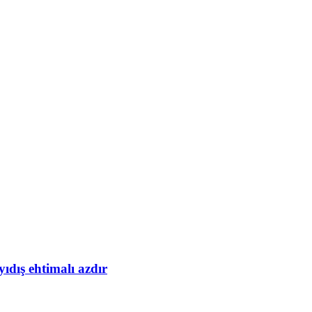
yıdış ehtimalı azdır