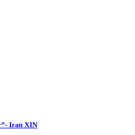
r”- Iran XIN