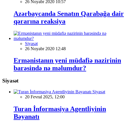
26 Noyabr 2020 10:57
Azərbaycanda Senatın Qarabağa dair
qərarına reaksiya
Siyasət
26 Noyabr 2020 12:48
Ermənistanın yeni müdafiə nazirinin
barəsində nə məlumdur?
Siyasət
Siyasət
20 Fevral 2025, 12:00
Turan İnformasiya Agentliyinin
Bəyanatı