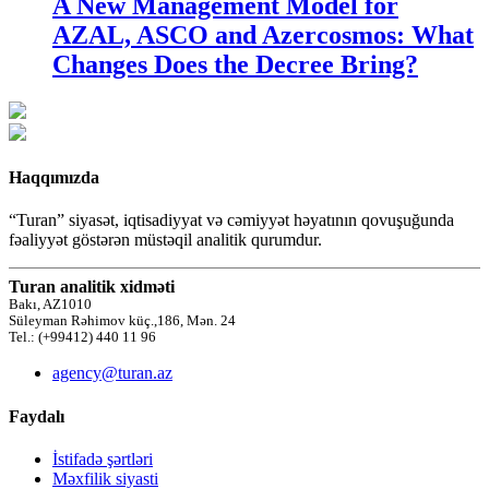
A New Management Model for
AZAL, ASCO and Azercosmos: What
Changes Does the Decree Bring?
Haqqımızda
“Turan” siyasət, iqtisadiyyat və cəmiyyət həyatının qovuşuğunda
fəaliyyət göstərən müstəqil analitik qurumdur.
Turan analitik xidməti
Bakı, AZ1010
Süleyman Rəhimov küç.,186, Mən. 24
Tel.: (+99412) 440 11 96
agency@turan.az
Faydalı
İstifadə şərtləri
Məxfilik siyasti