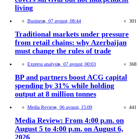
living
Business,
07 avqust, 08:44
301
Traditional markets under pressure
from retail chains: why Azerbaijan
must change the rules of trade
Express analysis,
07 avqust, 00:03
368
BP and partners boost ACG capital
spending by 31% while holding
output at 8 million tonnes
Media Review,
06 avqust, 15:09
441
Media Review: From 4:00 p.m. on
August 5 to 4:00 p.m. on August 6,
2026