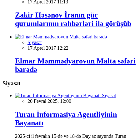
17 Aprel 2017 11:13
Zakir Həsənov İranın güc
qurumlarının rəhbərləri ilə görüşüb
Siyasət
17 Aprel 2017 12:22
Elmar Məmmədyarovun Malta səfəri
barədə
Siyasət
Siyasət
20 Fevral 2025, 12:00
Turan İnformasiya Agentliyinin
Bəyanatı
2025-ci il fevralın 15-də və 18-də Day.az saytında Turan