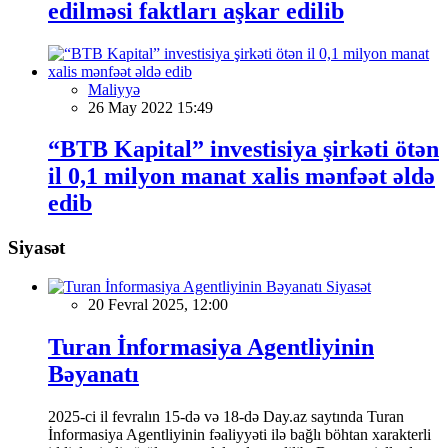
edilməsi faktları aşkar edilib
Maliyyə
26 May 2022 15:49
“BTB Kapital” investisiya şirkəti ötən
il 0,1 milyon manat xalis mənfəət əldə
edib
Siyasət
Siyasət
20 Fevral 2025, 12:00
Turan İnformasiya Agentliyinin
Bəyanatı
2025-ci il fevralın 15-də və 18-də Day.az saytında Turan
İnformasiya Agentliyinin fəaliyyəti ilə bağlı böhtan xarakterli