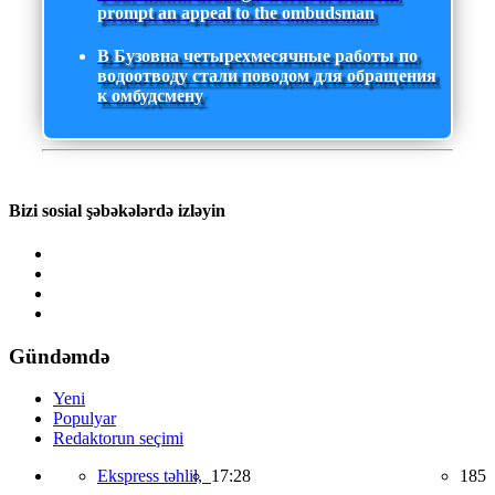
prompt an appeal to the ombudsman
В Бузовна четырехмесячные работы по
водоотводу стали поводом для обращения
к омбудсмену
Bizi sosial şəbəkələrdə izləyin
Gündəmdə
Yeni
Populyar
Redaktorun seçimi
Ekspress təhlil,
17:28
185