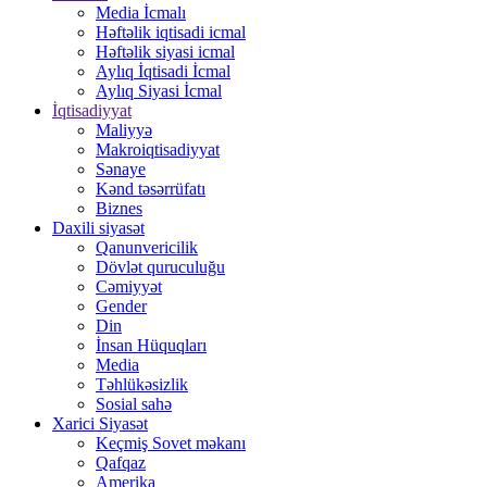
Media İcmalı
Həftəlik iqtisadi icmal
Həftəlik siyasi icmal
Aylıq İqtisadi İcmal
Aylıq Siyasi İcmal
İqtisadiyyat
Maliyyə
Makroiqtisadiyyat
Sənaye
Kənd təsərrüfatı
Biznes
Daxili siyasət
Qanunvericilik
Dövlət quruculuğu
Cəmiyyət
Gender
Din
İnsan Hüquqları
Media
Təhlükəsizlik
Sosial sahə
Xarici Siyasət
Keçmiş Sovet məkanı
Qafqaz
Amerika