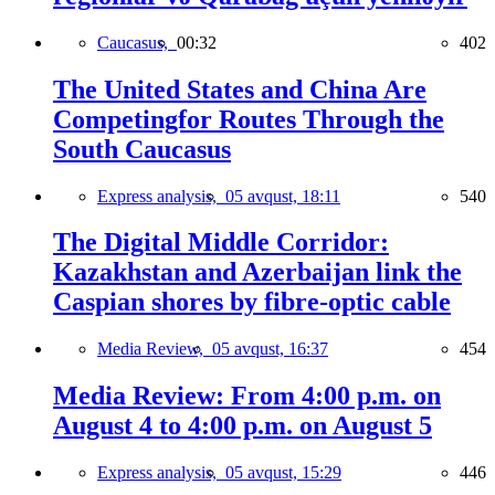
Caucasus,
00:32
402
The United States and China Are
Competingfor Routes Through the
South Caucasus
Express analysis,
05 avqust, 18:11
540
The Digital Middle Corridor:
Kazakhstan and Azerbaijan link the
Caspian shores by fibre-optic cable
Media Review,
05 avqust, 16:37
454
Media Review: From 4:00 p.m. on
August 4 to 4:00 p.m. on August 5
Express analysis,
05 avqust, 15:29
446