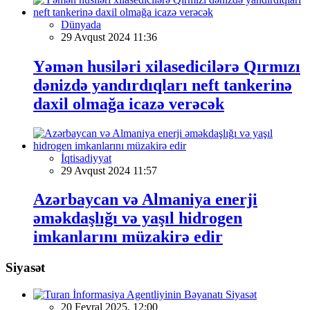
Dünyada
29 Avqust 2024 11:36
Yəmən husiləri xilasedicilərə Qırmızı
dənizdə yandırdıqları neft tankerinə
daxil olmağa icazə verəcək
İqtisadiyyat
29 Avqust 2024 11:57
Azərbaycan və Almaniya enerji
əməkdaşlığı və yaşıl hidrogen
imkanlarını müzakirə edir
Siyasət
Siyasət
20 Fevral 2025, 12:00