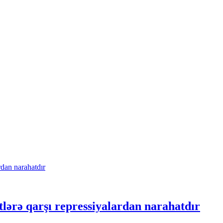
tlərə qarşı repressiyalardan narahatdır