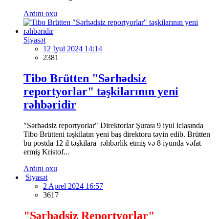
Ardını oxu
Siyasət
12 İyul 2024 14:14
2381
Tibo Brütten "Sərhədsiz
reportyorlar" təşkilarının yeni
rəhbəridir
"Sərhədsiz reportyorlar" Direktorlar Şurası 9 iyul iclasında
Tibo Brütteni təşkilatın yeni baş direktoru təyin edib. Brütten
bu postda 12 il təşkilara rəhbərlik etmiş və 8 iyunda vəfat
ermiş Kristof...
Ardını oxu
Siyasət
2 Aprel 2024 16:57
3617
"Sərhədsiz Reportyorlar"