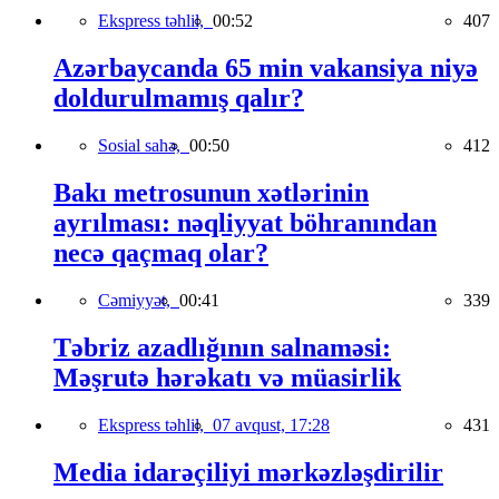
Ekspress təhlil,
00:52
407
Azərbaycanda 65 min vakansiya niyə
doldurulmamış qalır?
Sosial sahə,
00:50
412
Bakı metrosunun xətlərinin
ayrılması: nəqliyyat böhranından
necə qaçmaq olar?
Cəmiyyət,
00:41
339
Təbriz azadlığının salnaməsi:
Məşrutə hərəkatı və müasirlik
Ekspress təhlil,
07 avqust, 17:28
431
Media idarəçiliyi mərkəzləşdirilir