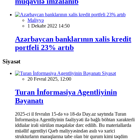
müqavilə imzalanıb
Maliyyə
1 Dekabr 2022 14:50
Azərbaycan banklarının xalis kredit
portfeli 23% artıb
Siyasət
Siyasət
20 Fevral 2025, 12:00
Turan İnformasiya Agentliyinin
Bəyanatı
2025-ci il fevralın 15-də və 18-də Day.az saytında Turan
İnformasiya Agentliyinin fəaliyyəti ilə bağlı böhtan xarakterli
iddialar irəli sürülən məqalələr dərc edilib. Bu materiallarda
müəllif agentliyi Qərb maliyyəsindən asılı və xarici
strukturların maraqlarına tabe olan bir qurum kimi təqdim