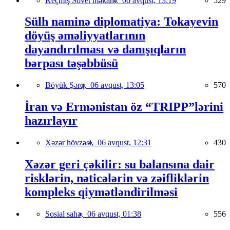
Keçmiş Sovet məkanı,
06 avqust, 13:19
529
Sülh naminə diplomatiya: Tokayevin
döyüş əməliyyatlarının
dayandırılması və danışıqların
bərpası təşəbbüsü
Böyük Şərq,
06 avqust, 13:05
570
İran və Ermənistan öz “TRIPP”lərini
hazırlayır
Xəzər hövzəsi,
06 avqust, 12:31
430
Xəzər geri çəkilir: su balansına dair
risklərin, nəticələrin və zəifliklərin
kompleks qiymətləndirilməsi
Sosial sahə,
06 avqust, 01:38
556