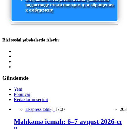
водоотводу стали поводом для обращения
к омбудсмену
Bizi sosial şəbəkələrdə izləyin
Gündəmdə
Yeni
Populyar
Redaktorun seçimi
Ekspress təhlil,
17:07
203
Məhkəmə icmalı: 6–7 avqust 2026-cı