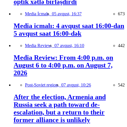
optik xətlə birləşdirdi
Media İcmalı,
05 avqust, 16:37
673
Media icmalı: 4 avqust saat 16:00-dan
5 avqust saat 16:00-dək
Media Review,
07 avqust, 16:10
442
Media Review: From 4:00 p.m. on
August 6 to 4:00 p.m. on August 7,
2026
Post-Soviet region,
07 avqust, 10:26
542
After the election, Armenia and
Russia seek a path toward de-
escalation, but a return to their
former alliance is unlikely