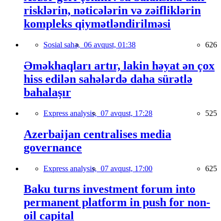
risklərin, nəticələrin və zəifliklərin
kompleks qiymətləndirilməsi
Sosial sahə,
06 avqust, 01:38
626
Əməkhaqları artır, lakin həyat ən çox
hiss edilən sahələrdə daha sürətlə
bahalaşır
Express analysis,
07 avqust, 17:28
525
Azerbaijan centralises media
governance
Express analysis,
07 avqust, 17:00
625
Baku turns investment forum into
permanent platform in push for non-
oil capital