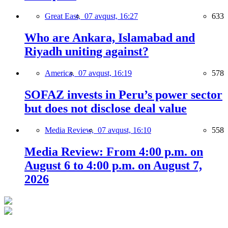
Great East,
07 avqust, 16:27
633
Who are Ankara, Islamabad and
Riyadh uniting against?
America,
07 avqust, 16:19
578
SOFAZ invests in Peru’s power sector
but does not disclose deal value
Media Review,
07 avqust, 16:10
558
Media Review: From 4:00 p.m. on
August 6 to 4:00 p.m. on August 7,
2026