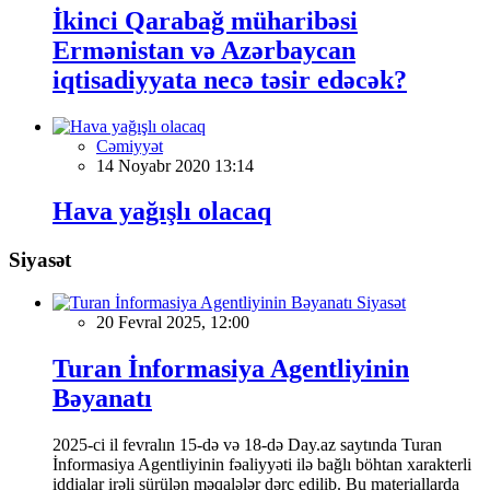
İkinci Qarabağ müharibəsi
Ermənistan və Azərbaycan
iqtisadiyyata necə təsir edəcək?
Cəmiyyət
14 Noyabr 2020 13:14
Hava yağışlı olacaq
Siyasət
Siyasət
20 Fevral 2025, 12:00
Turan İnformasiya Agentliyinin
Bəyanatı
2025-ci il fevralın 15-də və 18-də Day.az saytında Turan
İnformasiya Agentliyinin fəaliyyəti ilə bağlı böhtan xarakterli
iddialar irəli sürülən məqalələr dərc edilib. Bu materiallarda