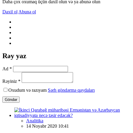
Daha çox oxumaq üçün daxil olun və ya abunə olun
Daxil ol
Abunə ol
Rəy yaz
Ad *
Rəyiniz *
Oxudum və razıyam
Şərh göndərmə qaydaları
Göndər
Analitika
14 Noyabr 2020 10:41