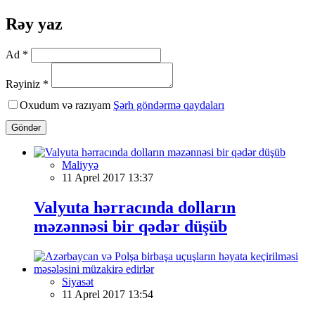
Rəy yaz
Ad *
Rəyiniz *
Oxudum və razıyam
Şərh göndərmə qaydaları
Göndər
Maliyyə
11 Aprel 2017 13:37
Valyuta hərracında dolların
məzənnəsi bir qədər düşüb
Siyasət
11 Aprel 2017 13:54