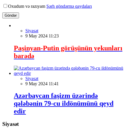
Oxudum və razıyam
Şərh göndərmə qaydaları
Göndər
Siyasət
9 May 2024 11:23
Paşinyan-Putin görüşünün yekunları
barədə
Siyasət
9 May 2024 11:41
Azərbaycan faşizm üzərində
qələbənin 79-cu ildönümünü qeyd
edir
Siyasət