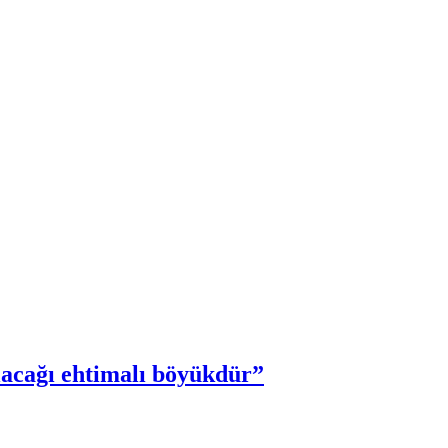
olacağı ehtimalı böyükdür”