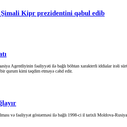
 Şimali Kipr prezidentini qəbul edib
atı
iya Agentliyinin fəaliyyəti ilə bağlı böhtan xarakterli iddialar irəli sü
n bir qurum kimi təqdim etməyə cəhd edir.
ğlayır
ası və fəaliyyət göstərməsi ilə bağlı 1998-ci il tarixli Moldova-Rusiya 