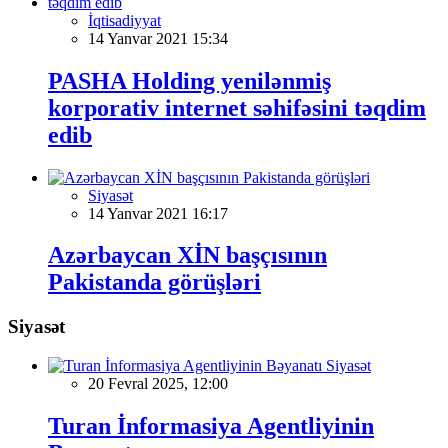
İqtisadiyyat
14 Yanvar 2021 15:34
PASHA Holding yenilənmiş
korporativ internet səhifəsini təqdim
edib
Siyasət
14 Yanvar 2021 16:17
Azərbaycan XİN başçısının
Pakistanda görüşləri
Siyasət
Siyasət
20 Fevral 2025, 12:00
Turan İnformasiya Agentliyinin