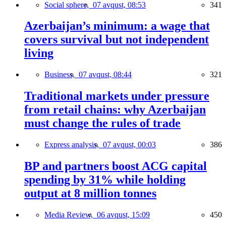
Social sphere,
07 avqust, 08:53
341
Azerbaijan’s minimum: a wage that
covers survival but not independent
living
Business,
07 avqust, 08:44
321
Traditional markets under pressure
from retail chains: why Azerbaijan
must change the rules of trade
Express analysis,
07 avqust, 00:03
386
BP and partners boost ACG capital
spending by 31% while holding
output at 8 million tonnes
Media Review,
06 avqust, 15:09
450