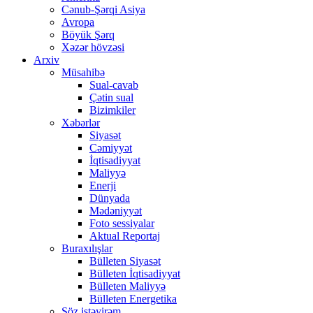
Cənub-Şərqi Asiya
Avropa
Böyük Şərq
Xəzər hövzəsi
Arxiv
Müsahibə
Sual-cavab
Çətin sual
Bizimkiler
Xəbərlər
Siyasət
Cəmiyyət
İqtisadiyyat
Maliyyə
Enerji
Dünyada
Mədəniyyət
Foto sessiyalar
Aktual Reportaj
Buraxılışlar
Bülleten Siyasət
Bülleten İqtisadiyyat
Bülleten Maliyyə
Bülleten Energetika
Söz istəyirəm