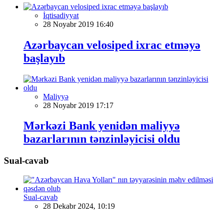
İqtisadiyyat
28 Noyabr 2019 16:40
Azərbaycan velosiped ixrac etməyə
başlayıb
Maliyyə
28 Noyabr 2019 17:17
Mərkəzi Bank yenidən maliyyə
bazarlarının tənzinləyicisi oldu
Sual-cavab
Sual-cavab
28 Dekabr 2024, 10:19