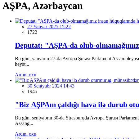
AŞPA, Azərbaycan
27 Yanvar 2025 15:22
1722
Deputat: "AŞPA-da olub-olmamağımız 
Bu gün, yanvarın 27-də Avropa Şurası Parlament Assambleyasın
heyət...
Ardını oxu
30 Sentyabr 2024 14:43
1945
"Biz AŞPAın çaldığı hava ilə durub ot
Bu gün, sentyabrın 30-da Strasburqda Avropa Şurası Parlament 
Assang...
Ardını oxu