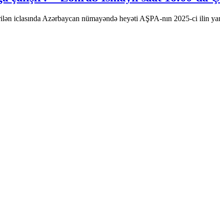
rilən iclasında Azərbaycan nümayəndə heyəti AŞPA-nın 2025-ci ilin y