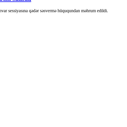
anvar sessiyasına qədər səsvermə hüququndan məhrum edildi.