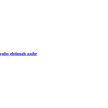
yıdış ehtimalı azdır