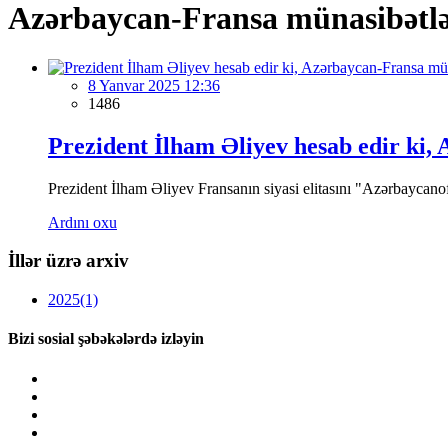
Azərbaycan-Fransa münasibətl
8 Yanvar 2025 12:36
1486
Prezident İlham Əliyev hesab edir ki
Prezident İlham Əliyev Fransanın siyasi elitasını "Azərbaycano
Ardını oxu
İllər üzrə arxiv
2025
(1)
Bizi sosial şəbəkələrdə izləyin