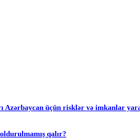
rı Azərbaycan üçün risklər və imkanlar yar
doldurulmamış qalır?