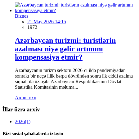
Biznes
21 May 2026 14:15
1972
Azərbaycan turizmi: turistlərin
azalması niyə gəlir artımını
kompensasiya etmir?
Azərbaycanın turizm sektoru 2026-cı ildə pandemiyadan
sonrakı bir neçə illik bərpa dövründən sonra ilk ciddi azalma
siqnalı ilə üzləşib. Azərbaycan Respublikasının Dövlət
Statistika Komitəsinin məluma...
Ardını oxu
İllər üzrə arxiv
2026
(1)
Bizi sosial şəbəkələrdə izləyin