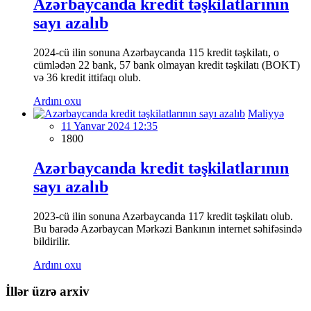
Azərbaycanda kredit təşkilatlarının
sayı azalıb
2024-cü ilin sonuna Azərbaycanda 115 kredit təşkilatı, o
cümlədən 22 bank, 57 bank olmayan kredit təşkilatı (BOKT)
və 36 kredit ittifaqı olub.
Ardını oxu
Maliyyə
11 Yanvar 2024 12:35
1800
Azərbaycanda kredit təşkilatlarının
sayı azalıb
2023-cü ilin sonuna Azərbaycanda 117 kredit təşkilatı olub.
Bu barədə Azərbaycan Mərkəzi Bankının internet səhifəsində
bildirilir.
Ardını oxu
İllər üzrə arxiv