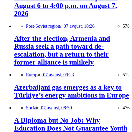
August 6 to 4:00 p.m. on August 7,
2026
Post-Soviet region,
07 avqust, 10:26
578
After the election, Armenia and
Russia seek a path toward de-
escalation, but a return to their
former alliance is unlikely
Europe,
07 avqust, 09:23
512
Azerbaijani gas emerges as a key to
Türkiye’s energy ambitions in Europe
Social,
07 avqust, 08:59
476
A Diploma but No Job: Why
Education Does Not Guarantee Youth