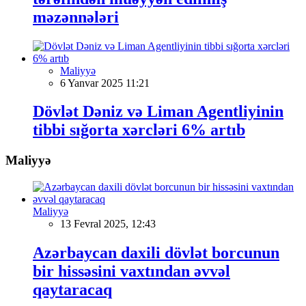
məzənnələri
Maliyyə
6 Yanvar 2025 11:21
Dövlət Dəniz və Liman Agentliyinin
tibbi sığorta xərcləri 6% artıb
Maliyyə
Maliyyə
13 Fevral 2025, 12:43
Azərbaycan daxili dövlət borcunun
bir hissəsini vaxtından əvvəl
qaytaracaq