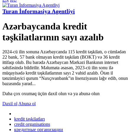
Turan İnformasiya Agentliyi
Azərbaycanda kredit
təşkilatlarının sayı azalıb
2024-cü ilin sonuna Azərbaycanda 115 kredit təşkilatı, o cümlədən
22 bank, 57 bank olmayan kredit təşkilatı (BOKT) və 36 kredit
ittifaqı olub. Bu barədə Azərbaycan Mərkəzi Bankının internet
səhifəsində bildirilir. Məlumata əsasən, 2023-cü ilin sonu ilə
müqayisədə kredit təşkilatlarının sayı 2 vahid azalıb. Ötən il
tənzimləyici qurum “Naxçıvanbank”ın lisenziyasını ləğv edib, onun
bazasında yarad...
Daha çox oxumaq üçün daxil olun və ya abunə olun
Daxil ol
Abunə ol
kredit təşkilatları
credit organisations
кредитные организации