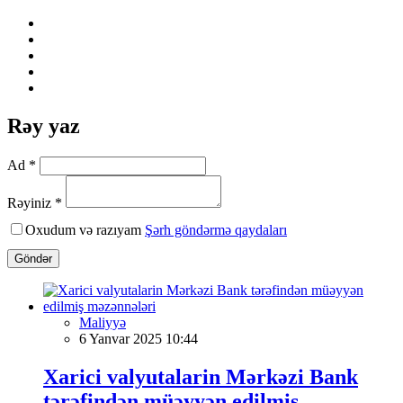
Rəy yaz
Ad *
Rəyiniz *
Oxudum və razıyam
Şərh göndərmə qaydaları
Göndər
Maliyyə
6 Yanvar 2025 10:44
Xarici valyutalarin Mərkəzi Bank
tərəfindən müəyyən edilmiş