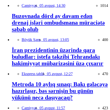
Cəmiyyət,
05 avqust, 14:30
1014
Buzovnada dörd ay davam edən
drenaj işləri ombudsmana müraciətə
səbəb olub
Böyük Şərq,
05 avqust, 13:05
400
İran prezidentinin üzərində qara
buludlar: istefa təkzibi Tehrandakı
hakimiyyət mübarizəsini üzə çıxarır
Ekspress təhlil,
05 avqust, 12:27
470
Metroda 10 aylıq sınaq: Bakı gələcəyə
hazırlaşır, bəs sərnişin bu günün
yükünü necə daşıyacaq?
Cəmiyyət,
05 avqust, 11:57
423