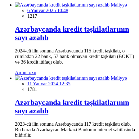
Maliyyə
6 Yanvar 2025 10:48
1217
Azərbaycanda kredit təşkilatlarının
sayı azalıb
2024-cü ilin sonuna Azərbaycanda 115 kredit təşkilatı, o
cümlədən 22 bank, 57 bank olmayan kredit təşkilatı (BOKT)
və 36 kredit ittifaqı olub.
Ardını oxu
Maliyyə
11 Yanvar 2024 12:35
1781
Azərbaycanda kredit təşkilatlarının
sayı azalıb
2023-cü ilin sonuna Azərbaycanda 117 kredit təşkilatı olub.
Bu barədə Azərbaycan Mərkəzi Bankının internet səhifəsində
bildirilir.