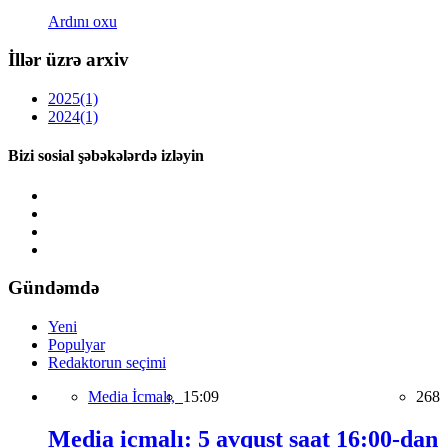
Ardını oxu
İllər üzrə arxiv
2025
(1)
2024
(1)
Bizi sosial şəbəkələrdə izləyin
Gündəmdə
Yeni
Populyar
Redaktorun seçimi
Media İcmalı,
15:09
268
Media icmalı: 5 avqust saat 16:00-dan