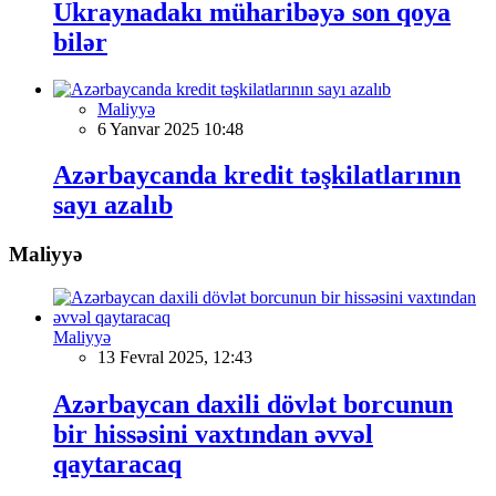
Ukraynadakı müharibəyə son qoya
bilər
Maliyyə
6 Yanvar 2025 10:48
Azərbaycanda kredit təşkilatlarının
sayı azalıb
Maliyyə
Maliyyə
13 Fevral 2025, 12:43
Azərbaycan daxili dövlət borcunun
bir hissəsini vaxtından əvvəl
qaytaracaq