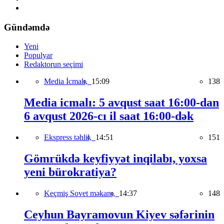
Gündəmdə
Yeni
Populyar
Redaktorun seçimi
Media İcmalı,
15:09
138
Media icmalı: 5 avqust saat 16:00-dan
6 avqust 2026-cı il saat 16:00-dək
Ekspress təhlil,
14:51
151
Gömrükdə keyfiyyət inqilabı, yoxsa
yeni bürokratiya?
Keçmiş Sovet məkanı,
14:37
148
Ceyhun Bayramovun Kiyev səfərinin