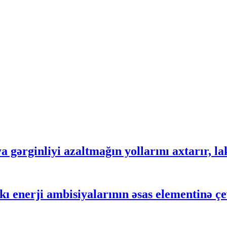
gərginliyi azaltmağın yollarını axtarır, lak
 enerji ambisiyalarının əsas elementinə çe