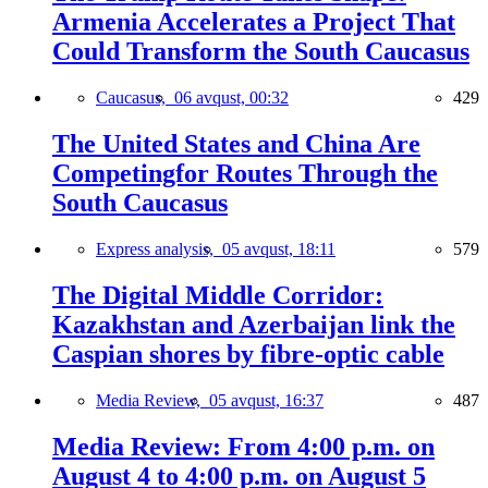
Armenia Accelerates a Project That
Could Transform the South Caucasus
Caucasus,
06 avqust, 00:32
429
The United States and China Are
Competingfor Routes Through the
South Caucasus
Express analysis,
05 avqust, 18:11
579
The Digital Middle Corridor:
Kazakhstan and Azerbaijan link the
Caspian shores by fibre-optic cable
Media Review,
05 avqust, 16:37
487
Media Review: From 4:00 p.m. on
August 4 to 4:00 p.m. on August 5