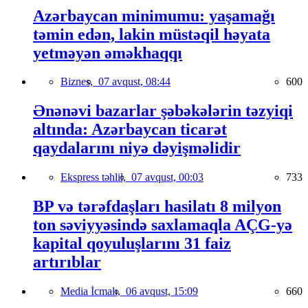
Azərbaycan minimumu: yaşamağı
təmin edən, lakin müstəqil həyata
yetməyən əməkhaqqı
Biznes,
07 avqust, 08:44
600
Ənənəvi bazarlar şəbəkələrin təzyiqi
altında: Azərbaycan ticarət
qaydalarını niyə dəyişməlidir
Ekspress təhlil,
07 avqust, 00:03
733
BP və tərəfdaşları hasilatı 8 milyon
ton səviyyəsində saxlamaqla AÇG-yə
kapital qoyuluşlarını 31 faiz
artırıblar
Media İcmalı,
06 avqust, 15:09
660