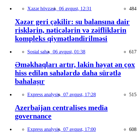
Xəzər hövzəsi,
06 avqust, 12:31
484
Xəzər geri çəkilir: su balansına dair
risklərin, nəticələrin və zəifliklərin
kompleks qiymətləndirilməsi
Sosial sahə,
06 avqust, 01:38
617
Əməkhaqları artır, lakin həyat ən çox
hiss edilən sahələrdə daha sürətlə
bahalaşır
Express analysis,
07 avqust, 17:28
515
Azerbaijan centralises media
governance
Express analysis,
07 avqust, 17:00
608