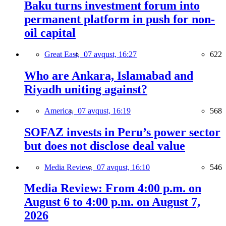
Baku turns investment forum into
permanent platform in push for non-
oil capital
Great East,
07 avqust, 16:27
622
Who are Ankara, Islamabad and
Riyadh uniting against?
America,
07 avqust, 16:19
568
SOFAZ invests in Peru’s power sector
but does not disclose deal value
Media Review,
07 avqust, 16:10
546
Media Review: From 4:00 p.m. on
August 6 to 4:00 p.m. on August 7,
2026