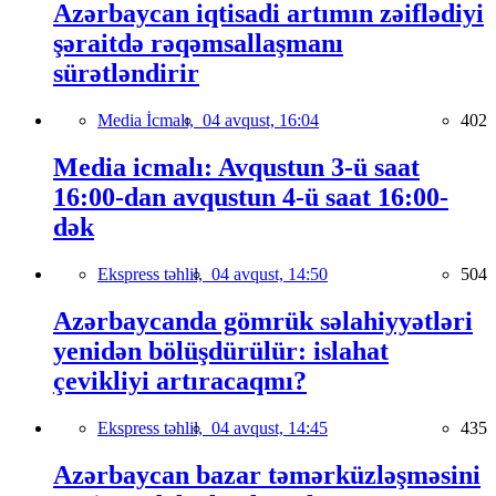
Azərbaycan iqtisadi artımın zəiflədiyi
şəraitdə rəqəmsallaşmanı
sürətləndirir
Media İcmalı,
04 avqust, 16:04
402
Media icmalı: Avqustun 3-ü saat
16:00-dan avqustun 4-ü saat 16:00-
dək
Ekspress təhlil,
04 avqust, 14:50
504
Azərbaycanda gömrük səlahiyyətləri
yenidən bölüşdürülür: islahat
çevikliyi artıracaqmı?
Ekspress təhlil,
04 avqust, 14:45
435
Azərbaycan bazar təmərküzləşməsini