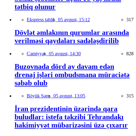
tətbiq olunur
Ekspress təhlil,
05 avqust, 15:12
317
Dövlət əmlakının qurumlar arasında
verilməsi qaydaları sadələşdirilib
Cəmiyyət,
05 avqust, 14:30
828
Buzovnada dörd ay davam edən
drenaj işləri ombudsmana müraciətə
səbəb olub
Böyük Şərq,
05 avqust, 13:05
315
İran prezidentinin üzərində qara
buludlar: istefa təkzibi Tehrandakı
hakimiyyət mübarizəsini üzə çıxarır