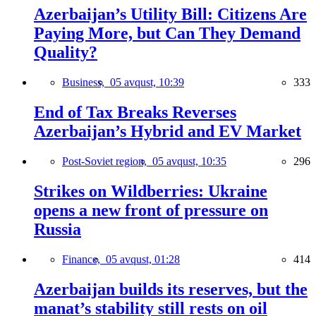
Azerbaijan’s Utility Bill: Citizens Are
Paying More, but Can They Demand
Quality?
Business,
05 avqust, 10:39
333
End of Tax Breaks Reverses
Azerbaijan’s Hybrid and EV Market
Post-Soviet region,
05 avqust, 10:35
296
Strikes on Wildberries: Ukraine
opens a new front of pressure on
Russia
Finance,
05 avqust, 01:28
414
Azerbaijan builds its reserves, but the
manat’s stability still rests on oil