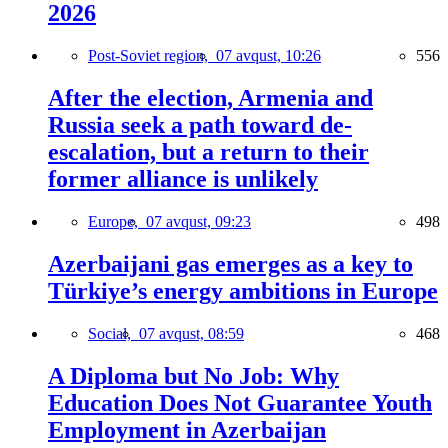
2026
Post-Soviet region,
07 avqust, 10:26
556
After the election, Armenia and
Russia seek a path toward de-
escalation, but a return to their
former alliance is unlikely
Europe,
07 avqust, 09:23
498
Azerbaijani gas emerges as a key to
Türkiye’s energy ambitions in Europe
Social,
07 avqust, 08:59
468
A Diploma but No Job: Why
Education Does Not Guarantee Youth
Employment in Azerbaijan