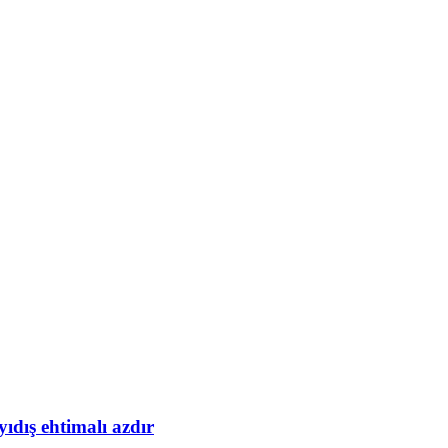
yıdış ehtimalı azdır