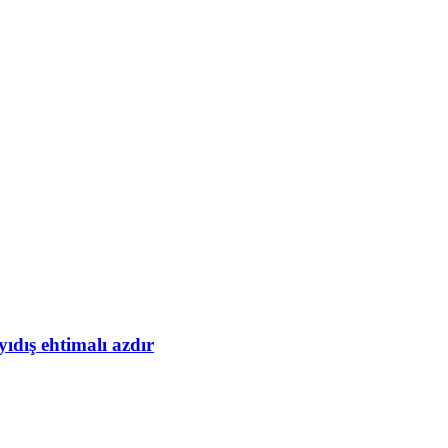
yıdış ehtimalı azdır