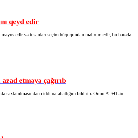
nı qeyd edir
məyus edir və insanları seçim hüququndan məhrum edir, bu barədə
 azad etməyə çağırıb
 saxlanılmasından ciddi narahatlığını bildirib. Onun ATƏT-in