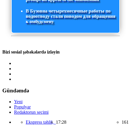
В Бузовна четырехмесячные работы по
водоотводу стали поводом для обращения
к омбудсмену
Bizi sosial şəbəkələrdə izləyin
Gündəmdə
Yeni
Populyar
Redaktorun seçimi
Ekspress təhlil,
17:28
161