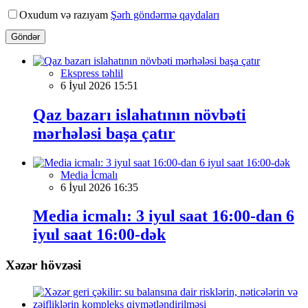
Oxudum və razıyam
Şərh göndərmə qaydaları
Göndər
Ekspress təhlil
6 İyul 2026 15:51
Qaz bazarı islahatının növbəti
mərhələsi başa çatır
Media İcmalı
6 İyul 2026 16:35
Media icmalı: 3 iyul saat 16:00-dan 6
iyul saat 16:00-dək
Xəzər hövzəsi