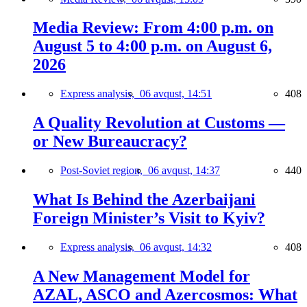
Media Review: From 4:00 p.m. on
August 5 to 4:00 p.m. on August 6,
2026
Express analysis,
06 avqust, 14:51
408
A Quality Revolution at Customs —
or New Bureaucracy?
Post-Soviet region,
06 avqust, 14:37
440
What Is Behind the Azerbaijani
Foreign Minister’s Visit to Kyiv?
Express analysis,
06 avqust, 14:32
408
A New Management Model for
AZAL, ASCO and Azercosmos: What