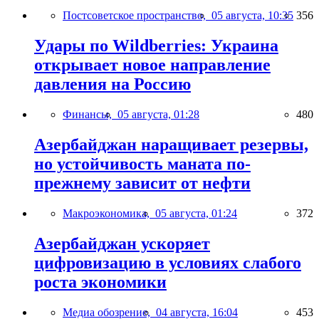
Постсоветское пространство,
05 августа, 10:35
356
Удары по Wildberries: Украина
открывает новое направление
давления на Россию
Финансы,
05 августа, 01:28
480
Азербайджан наращивает резервы,
но устойчивость маната по-
прежнему зависит от нефти
Макроэкономика,
05 августа, 01:24
372
Азербайджан ускоряет
цифровизацию в условиях слабого
роста экономики
Медиа обозрение,
04 августа, 16:04
453