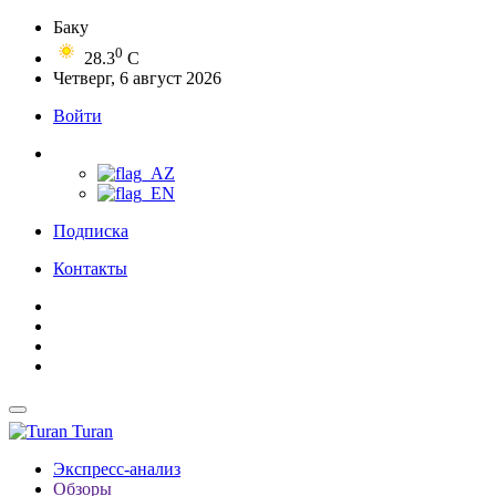
Баку
0
28.3
C
Четверг, 6 август 2026
Войти
Подписка
Контакты
Turan
Экспресс-анализ
Обзоры