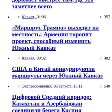
заметнее всего
Кавказ,
01:06
357
«Маршрут Трампа» выходит на
местность: Армения торопит
проект, способный изменить
Южный Кавказ
Кавказ,
00:32
402
США и Китай конкурируютза
маршруты через Южный Кавказ
Экспресс-анализ,
05 августа, 18:11
540
Цифровой Средний коридор:
Казахстан и Азербайджан
соединили берега Каспия