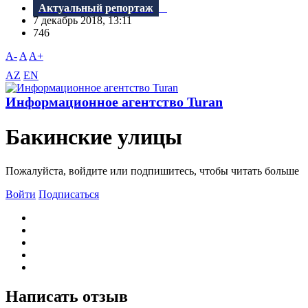
Актуальный репортаж
7 декабрь 2018, 13:11
746
A-
A
A+
AZ
EN
Информационное агентство Turan
Бакинские улицы
Пожалуйста, войдите или подпишитесь, чтобы читать больше
Войти
Подписаться
Написать отзыв