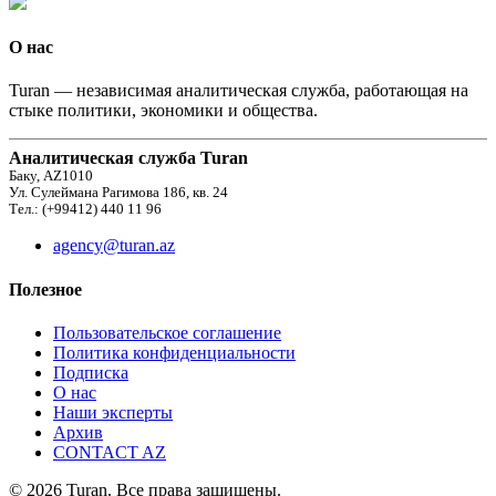
О нас
Turan — независимая аналитическая служба, работающая на
стыке политики, экономики и общества.
Аналитическая служба Turan
Баку, AZ1010
Ул. Сулеймана Рагимова 186, кв. 24
Тел.: (+99412) 440 11 96
agency@turan.az
Полезное
Пользовательское соглашение
Политика конфиденциальности
Подписка
О нас
Наши эксперты
Архив
CONTACT AZ
© 2026 Turan. Все права защищены.