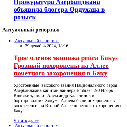
Прокуратура Азербайджана
объявила блогера Ордухана в
розыск
Актуальный репортаж
Актуальный репортаж
29 декабрь 2024, 18:16
Трое членов экипажа рейса Баку-
Грозный похоронены на Аллее
почетного захоронения в Баку
Удостоенные высокого звания Национального героя
Азербайджана капитан лайнера Embraer 190 Игорь
Кшнякин, пилот Александр Калянинов и
бортпроводник Хокума Алиева были похоронены в
воскресенье на Второй Аллее почетного захоронения в
Баку.
Читать далее
Актуальный репортаж