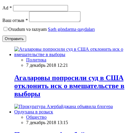
Ad *
Ваш отзыв *
Oxudum və razıyam
Şərh göndərmə qaydaları
Отправить
Политика
7 декабрь 2018 12:21
Агаларовы попросили суд в США
отклонить иск о вмешательстве в
выборы
Общество
7 декабрь 2018 13:15