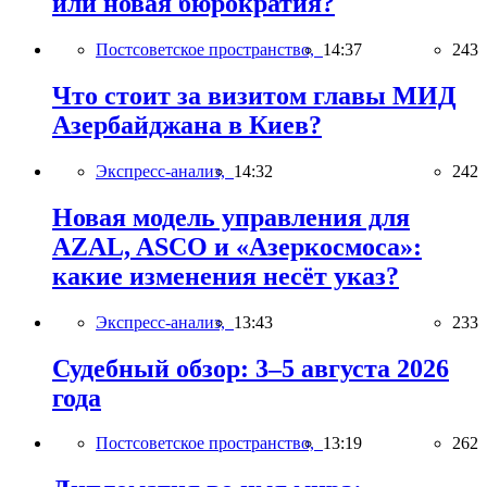
или новая бюрократия?
Постсоветское пространство,
14:37
243
Что стоит за визитом главы МИД
Азербайджана в Киев?
Экспресс-анализ,
14:32
242
Новая модель управления для
AZAL, ASCO и «Азеркосмоса»:
какие изменения несёт указ?
Экспресс-анализ,
13:43
233
Судебный обзор: 3–5 августа 2026
года
Постсоветское пространство,
13:19
262