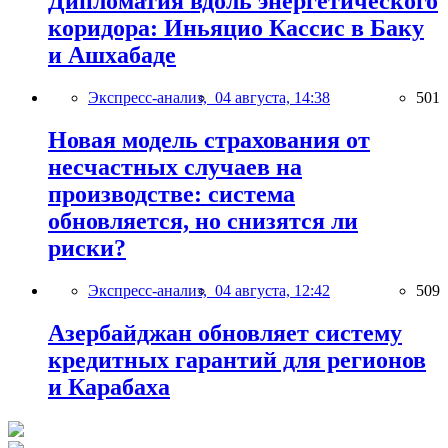
Дипломатия вдоль энергетического
коридора: Иньяцио Кассис в Баку
и Ашхабаде
Экспресс-анализ,
04 августа, 14:38
501
Новая модель страхования от
несчастных случаев на
производстве: система
обновляется, но снизятся ли
риски?
Экспресс-анализ,
04 августа, 12:42
509
Азербайджан обновляет систему
кредитных гарантий для регионов
и Карабаха