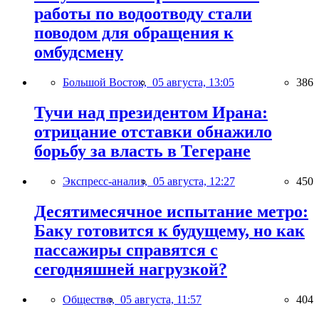
работы по водоотводу стали
поводом для обращения к
омбудсмену
Большой Восток,
05 августа, 13:05
386
Тучи над президентом Ирана:
отрицание отставки обнажило
борьбу за власть в Тегеране
Экспресс-анализ,
05 августа, 12:27
450
Десятимесячное испытание метро:
Баку готовится к будущему, но как
пассажиры справятся с
сегодняшней нагрузкой?
Общество,
05 августа, 11:57
404