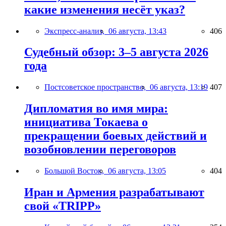
какие изменения несёт указ?
Экспресс-анализ,
06 августа, 13:43
406
Судебный обзор: 3–5 августа 2026
года
Постсоветское пространство,
06 августа, 13:19
407
Дипломатия во имя мира:
инициатива Токаева о
прекращении боевых действий и
возобновлении переговоров
Большой Восток,
06 августа, 13:05
404
Иран и Армения разрабатывают
свой «TRIPP»