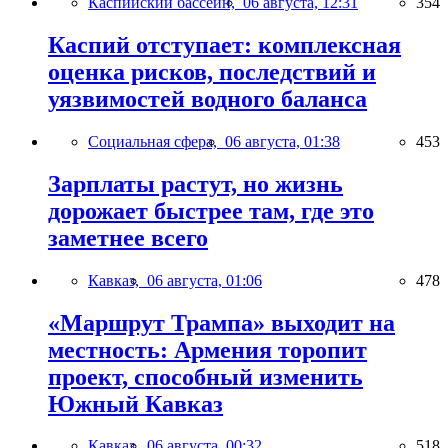
Каспийский бассейн,
06 августа, 12:31
354
Каспий отступает: комплексная
оценка рисков, последствий и
уязвимостей водного баланса
Социальная сфера,
06 августа, 01:38
453
Зарплаты растут, но жизнь
дорожает быстрее там, где это
заметнее всего
Кавказ,
06 августа, 01:06
478
«Маршрут Трампа» выходит на
местность: Армения торопит
проект, способный изменить
Южный Кавказ
Кавказ,
06 августа, 00:32
518