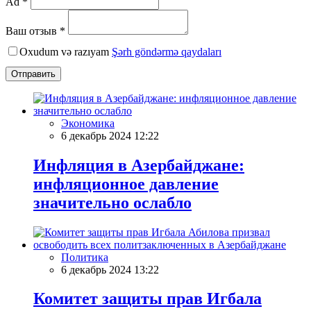
Ad *
Ваш отзыв *
Oxudum və razıyam
Şərh göndərmə qaydaları
Отправить
Экономика
6 декабрь 2024 12:22
Инфляция в Азербайджане:
инфляционное давление
значительно ослабло
Политика
6 декабрь 2024 13:22
Комитет защиты прав Игбала