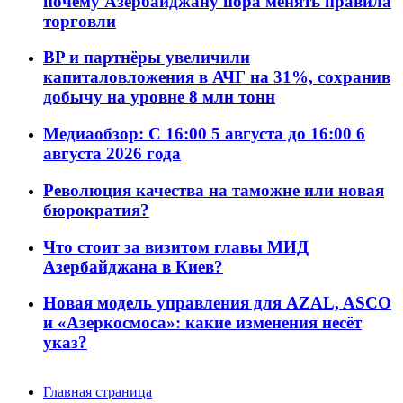
почему Азербайджану пора менять правила
торговли
BP и партнёры увеличили
капиталовложения в АЧГ на 31%, сохранив
добычу на уровне 8 млн тонн
Медиаобзор: С 16:00 5 августа до 16:00 6
августа 2026 года
Революция качества на таможне или новая
бюрократия?
Что стоит за визитом главы МИД
Азербайджана в Киев?
Новая модель управления для AZAL, ASCO
и «Азеркосмоса»: какие изменения несёт
указ?
Главная страница