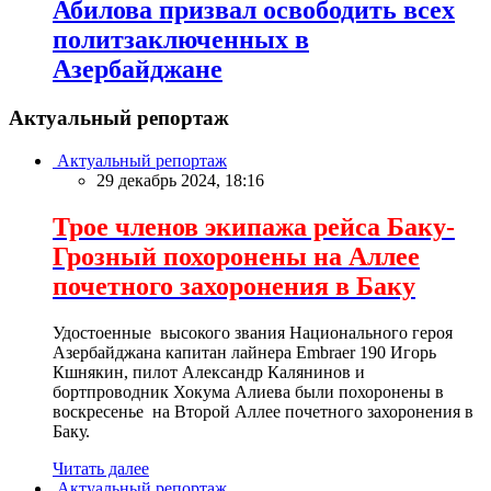
Абилова призвал освободить всех
политзаключенных в
Азербайджане
Актуальный репортаж
Актуальный репортаж
29 декабрь 2024, 18:16
Трое членов экипажа рейса Баку-
Грозный похоронены на Аллее
почетного захоронения в Баку
Удостоенные высокого звания Национального героя
Азербайджана капитан лайнера Embraer 190 Игорь
Кшнякин, пилот Александр Калянинов и
бортпроводник Хокума Алиева были похоронены в
воскресенье на Второй Аллее почетного захоронения в
Баку.
Читать далее
Актуальный репортаж