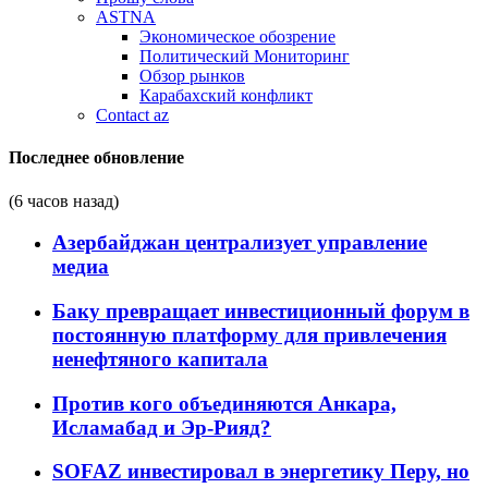
ASTNA
Экономическое обозрение
Политический Мониторинг
Обзор рынков
Карабахский конфликт
Contact az
Последнее обновление
(6 часов назад)
Азербайджан централизует управление
медиа
Баку превращает инвестиционный форум в
постоянную платформу для привлечения
ненефтяного капитала
Против кого объединяются Анкара,
Исламабад и Эр-Рияд?
SOFAZ инвестировал в энергетику Перу, но