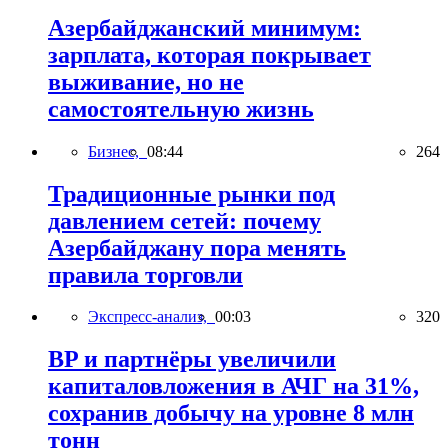
Азербайджанский минимум:
зарплата, которая покрывает
выживание, но не
самостоятельную жизнь
Бизнес,
08:44
264
Традиционные рынки под
давлением сетей: почему
Азербайджану пора менять
правила торговли
Экспресс-анализ,
00:03
320
BP и партнёры увеличили
капиталовложения в АЧГ на 31%,
сохранив добычу на уровне 8 млн
тонн