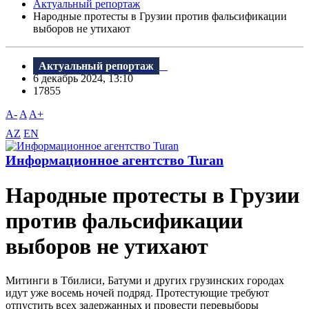
Актуальный репортаж
Народные протесты в Грузии против фальсификации
выборов не утихают
Актуальный репортаж
6 декабрь 2024, 13:10
17855
A-
A
A+
AZ
EN
Информационное агентство Turan
Народные протесты в Грузии
против фальсификации
выборов не утихают
Митинги в Тбилиси, Батуми и других грузинских городах
идут уже восемь ночей подряд. Протестующие требуют
отпустить всех задержанных и провести перевыборы