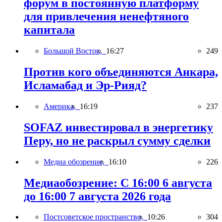
форум в постоянную платформу
для привлечения ненефтяного
капитала
Большой Восток,
16:27
249
Против кого объединяются Анкара,
Исламабад и Эр-Рияд?
Америка,
16:19
237
SOFAZ инвестировал в энергетику
Перу, но не раскрыл сумму сделки
Медиа обозрение,
16:10
226
Медиаобозрение: С 16:00 6 августа
до 16:00 7 августа 2026 года
Постсоветское пространство,
10:26
304