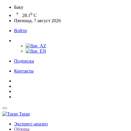
Баку
0
28.1
C
Пятница, 7 август 2026
Войти
Подписка
Контакты
Turan
Экспресс-анализ
Обзоры