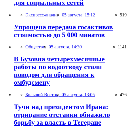
для социальных сетей
Экспресс-анализ,
05 августа, 15:12
519
Упрощена передача госактивов
стоимостью до 5 000 манатов
Общество,
05 августа, 14:30
1141
В Бузовна четырехмесячные
работы по водоотводу стали
поводом для обращения к
омбудсмену
Большой Восток,
05 августа, 13:05
476
Тучи над президентом Ирана:
отрицание отставки обнажило
борьбу за власть в Тегеране