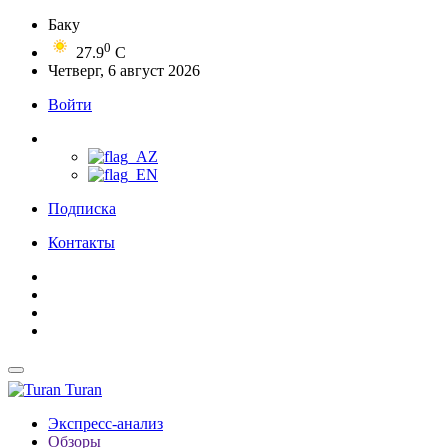
Баку
0
27.9
C
Четверг, 6 август 2026
Войти
Подписка
Контакты
Turan
Экспресс-анализ
Обзоры