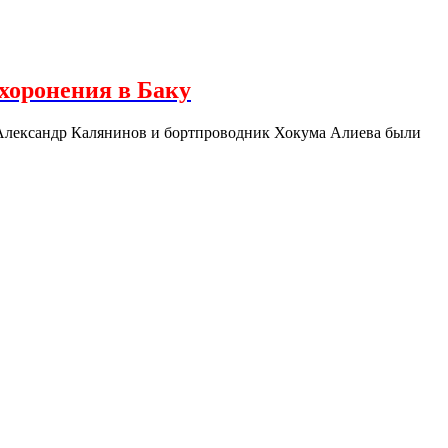
хоронения в Баку
 Александр Калянинов и бортпроводник Хокума Алиева были