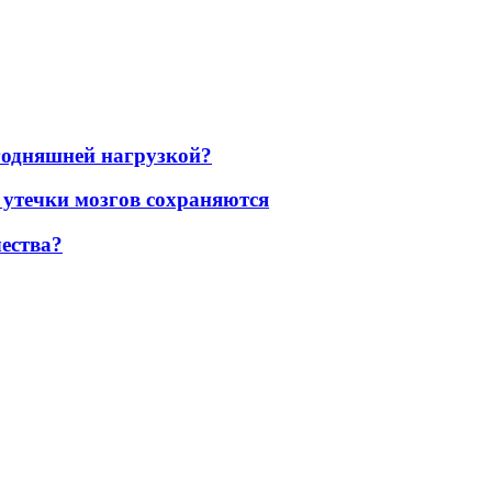
егодняшней нагрузкой?
 утечки мозгов сохраняются
ества?