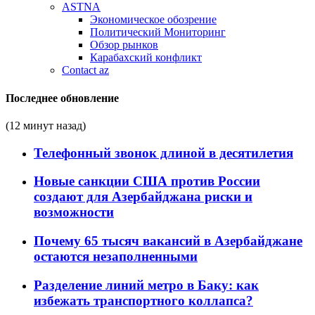
ASTNA
Экономическое обозрение
Политический Мониторинг
Обзор рынков
Карабахский конфликт
Contact az
Последнее обновление
(12 минут назад)
Телефонный звонок длиной в десятилетия
Новые санкции США против России
создают для Азербайджана риски и
возможности
Почему 65 тысяч вакансий в Азербайджане
остаются незаполненными
Разделение линий метро в Баку: как
избежать транспортного коллапса?