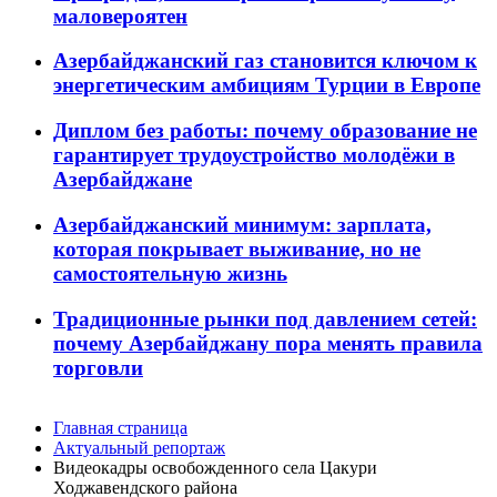
маловероятен
Азербайджанский газ становится ключом к
энергетическим амбициям Турции в Европе
Диплом без работы: почему образование не
гарантирует трудоустройство молодёжи в
Азербайджане
Азербайджанский минимум: зарплата,
которая покрывает выживание, но не
самостоятельную жизнь
Традиционные рынки под давлением сетей:
почему Азербайджану пора менять правила
торговли
Главная страница
Актуальный репортаж
Видеокадры освобожденного села Цакури
Ходжавендского района