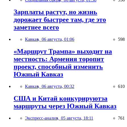
Зарплаты растут, но жизнь
дорожает быстрее там, где это
заметнее всего
Кавказ,
06 августа, 01:06
598
«Маршрут Трампа» выходит на
местность: Армения торопит
проект, способный изменить
Южный Кавказ
Кавказ,
06 августа, 00:32
610
США и Китай конкурируютза
маршруты через Южный Кавказ
Экспресс-анализ,
05 августа, 18:11
761