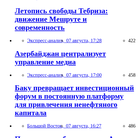
Летопись свободы Тебриза:
движение Мешруте и
современность
Экспресс-анализ,
07 августа, 17:28
422
Азербайджан централизует
управление медиа
Экспресс-анализ,
07 августа, 17:00
458
Баку превращает инвестиционный
форум в постоянную платформу
для привлечения ненефтяного
капитала
Большой Восток,
07 августа, 16:27
486