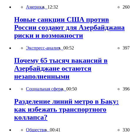
Америка,
12:32
260
Новые санкции США против
России создают для Азербайджана
риски и возможности
Экспресс-анализ,
00:52
397
Почему 65 тысяч вакансий в
Азербайджане остаются
незаполненными
Социальная сфера,
00:50
396
Разделение линий метро в Баку:
как избежать транспортного
коллапса?
Общество,
00:41
330