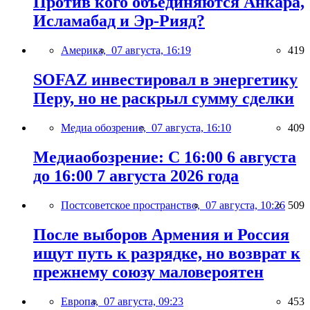
Против кого объединяются Анкара,
Исламабад и Эр-Рияд?
Америка,
07 августа, 16:19
419
SOFAZ инвестировал в энергетику
Перу, но не раскрыл сумму сделки
Медиа обозрение,
07 августа, 16:10
409
Медиаобозрение: С 16:00 6 августа
до 16:00 7 августа 2026 года
Постсоветское пространство,
07 августа, 10:26
509
После выборов Армения и Россия
ищут путь к разрядке, но возврат к
прежнему союзу маловероятен
Европа,
07 августа, 09:23
453