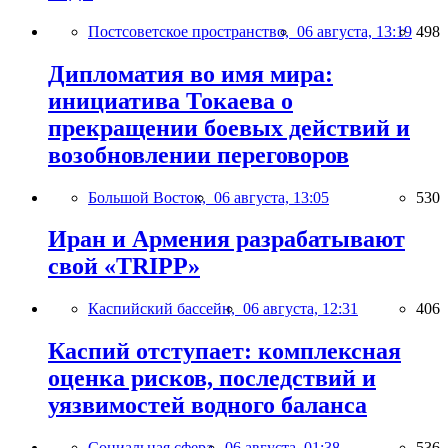
Постсоветское пространство,
06 августа, 13:19
498
Дипломатия во имя мира:
инициатива Токаева о
прекращении боевых действий и
возобновлении переговоров
Большой Восток,
06 августа, 13:05
530
Иран и Армения разрабатывают
свой «TRIPP»
Каспийский бассейн,
06 августа, 12:31
406
Каспий отступает: комплексная
оценка рисков, последствий и
уязвимостей водного баланса
Социальная сфера,
06 августа, 01:38
536