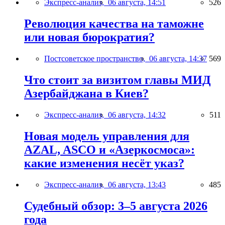
Экспресс-анализ,
06 августа, 14:51
526
Революция качества на таможне
или новая бюрократия?
Постсоветское пространство,
06 августа, 14:37
569
Что стоит за визитом главы МИД
Азербайджана в Киев?
Экспресс-анализ,
06 августа, 14:32
511
Новая модель управления для
AZAL, ASCO и «Азеркосмоса»:
какие изменения несёт указ?
Экспресс-анализ,
06 августа, 13:43
485
Судебный обзор: 3–5 августа 2026
года