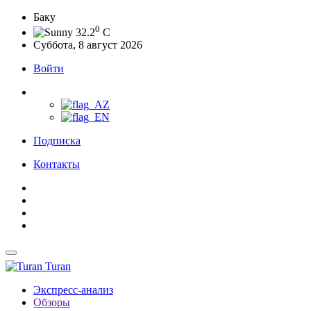
Баку
0
32.2
C
Суббота, 8 август 2026
Войти
Подписка
Контакты
Turan
Экспресс-анализ
Обзоры