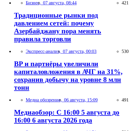
Бизнес,
07 августа, 08:44
421
Традиционные рынки под
давлением сетей: почему
Азербайджану пора менять
правила торговли
Экспресс-анализ,
07 августа, 00:03
530
BP и партнёры увеличили
капиталовложения в АЧГ на 31%,
сохранив добычу на уровне 8 млн
тонн
Медиа обозрение,
06 августа, 15:09
491
Медиаобзор: С 16:00 5 августа до
16:00 6 августа 2026 года