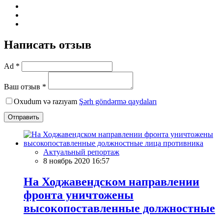
Написать отзыв
Ad *
Ваш отзыв *
Oxudum və razıyam
Şərh göndərmə qaydaları
Отправить
Актуальный репортаж
8 ноябрь 2020 16:57
На Ходжавендском направлении
фронта уничтожены
высокопоставленные должностные