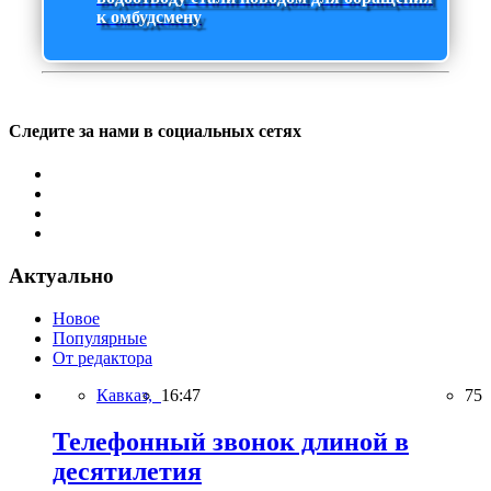
к омбудсмену
Следите за нами в социальных сетях
Актуально
Новое
Популярные
От редактора
Кавказ,
16:47
75
Телефонный звонок длиной в
десятилетия