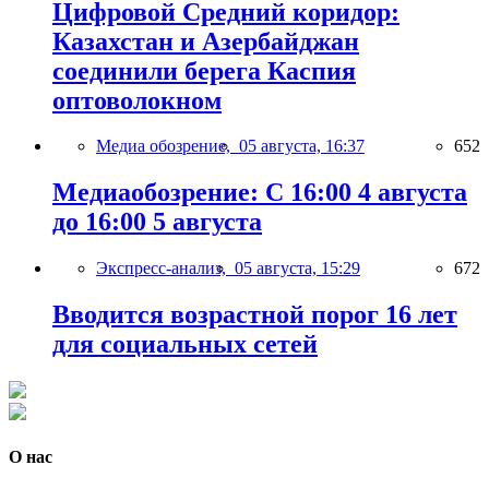
Цифровой Средний коридор:
Казахстан и Азербайджан
соединили берега Каспия
оптоволокном
Медиа обозрение,
05 августа, 16:37
652
Медиаобозрение: С 16:00 4 августа
до 16:00 5 августа
Экспресс-анализ,
05 августа, 15:29
672
Вводится возрастной порог 16 лет
для социальных сетей
О нас