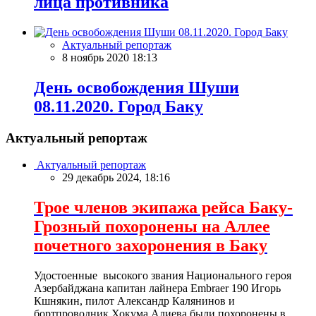
лица противника
Актуальный репортаж
8 ноябрь 2020 18:13
День освобождения Шуши
08.11.2020. Город Баку
Актуальный репортаж
Актуальный репортаж
29 декабрь 2024, 18:16
Трое членов экипажа рейса Баку-
Грозный похоронены на Аллее
почетного захоронения в Баку
Удостоенные высокого звания Национального героя
Азербайджана капитан лайнера Embraer 190 Игорь
Кшнякин, пилот Александр Калянинов и
бортпроводник Хокума Алиева были похоронены в