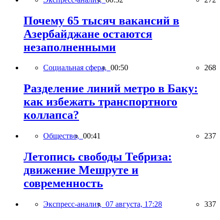
Почему 65 тысяч вакансий в
Азербайджане остаются
незаполненными
Социальная сфера,
00:50
268
Разделение линий метро в Баку:
как избежать транспортного
коллапса?
Общество,
00:41
237
Летопись свободы Тебриза:
движение Мешруте и
современность
Экспресс-анализ,
07 августа, 17:28
337