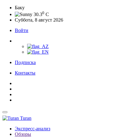
Баку
0
30.3
C
Суббота, 8 август 2026
Войти
Подписка
Контакты
Turan
Экспресс-анализ
Обзоры