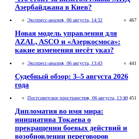
Азербайджана в Киев?
Экспресс-анализ,
06 августа, 14:32
467
Новая модель управления для
AZAL, ASCO и «Азеркосмоса»:
какие изменения несёт указ?
Экспресс-анализ,
06 августа, 13:43
441
Судебный обзор: 3–5 августа 2026
года
Постсоветское пространство,
06 августа, 13:19
451
Дипломатия во имя мира:
инициатива Токаева о
прекращении боевых действий и
возобновлении переговоров