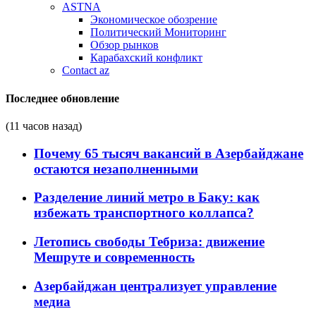
ASTNA
Экономическое обозрение
Политический Мониторинг
Обзор рынков
Карабахский конфликт
Contact az
Последнее обновление
(11 часов назад)
Почему 65 тысяч вакансий в Азербайджане
остаются незаполненными
Разделение линий метро в Баку: как
избежать транспортного коллапса?
Летопись свободы Тебриза: движение
Мешруте и современность
Азербайджан централизует управление
медиа