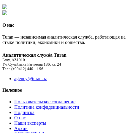
О нас
Turan — независимая аналитическая служба, работающая на
стыке политики, экономики и общества.
Аналитическая служба Turan
Баку, AZ1010
Ул. Сулеймана Рагимова 186, кв. 24
Тел.: (+99412) 440 11 96
agency@turan.az
Полезное
Пользовательское соглашение
Политика конфиденциальности
Подписка
О нас
Наши эксперты
Архив