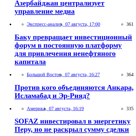
Азербайджан централизует
управление медиа
Экспресс-анализ,
07 августа, 17:00
361
Баку превращает инвестиционный
форум в постоянную платформу
для привлечения ненефтяного
капитала
Большой Восток,
07 августа, 16:27
364
Против кого объединяются Анкара,
Исламабад и Эр-Рияд?
Америка,
07 августа, 16:19
335
SOFAZ инвестировал в энергетику
Перу, но не раскрыл сумму сделки