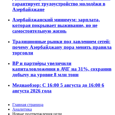
гарантирует трудоустройство молодёжи в
Азербайджане
Азербайджанский минимум: зарплата,
которая покрывает выживание, но не
самостоятельную жизнь
Традиционные рынки под давлением сетей:
почему Азербайджану пора менять правила
торговли
BP и партнёры увеличили
капиталовложения в АЧГ на 31%, сохранив
добычу на уровне 8 млн тонн
Медиаобзор: С 16:00 5 августа до 16:00 6
августа 2026 года
Главная страница
Аналитика
Новые подтверждения цели