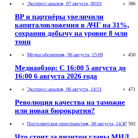
Экспресс-анализ,
07 августа, 00:03
386
BP и партнёры увеличили
капиталовложения в АЧГ на 31%,
сохранив добычу на уровне 8 млн
тонн
Медиа обозрение,
06 августа, 15:09
450
Медиаобзор: С 16:00 5 августа до
16:00 6 августа 2026 года
Экспресс-анализ,
06 августа, 14:51
471
Революция качества на таможне
или новая бюрократия?
Постсоветское пространство,
06 августа, 14:37
502
Что стоит за визитом главы МИД