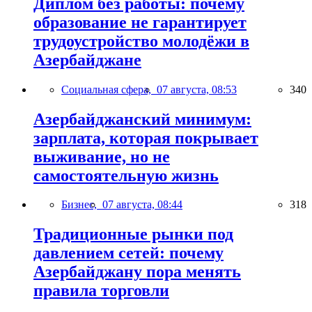
Диплом без работы: почему
образование не гарантирует
трудоустройство молодёжи в
Азербайджане
Социальная сфера,
07 августа, 08:53
340
Азербайджанский минимум:
зарплата, которая покрывает
выживание, но не
самостоятельную жизнь
Бизнес,
07 августа, 08:44
318
Традиционные рынки под
давлением сетей: почему
Азербайджану пора менять
правила торговли