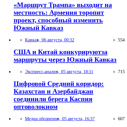
«Маршрут Трампа» выходит на
местность: Армения торопит
проект, способный изменить
Южный Кавказ
Кавказ,
06 августа, 00:32
554
США и Китай конкурируютза
маршруты через Южный Кавказ
Экспресс-анализ,
05 августа, 18:11
715
Цифровой Средний коридор:
Казахстан и Азербайджан
соединили берега Каспия
оптоволокном
Медиа обозрение,
05 августа, 16:37
607