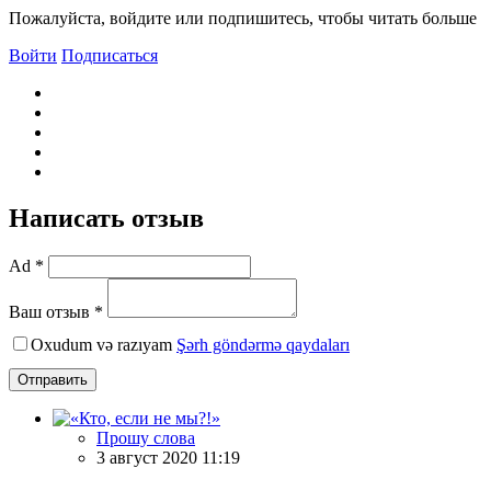
Пожалуйста, войдите или подпишитесь, чтобы читать больше
Войти
Подписаться
Написать отзыв
Ad *
Ваш отзыв *
Oxudum və razıyam
Şərh göndərmə qaydaları
Отправить
Прошу слова
3 август 2020 11:19