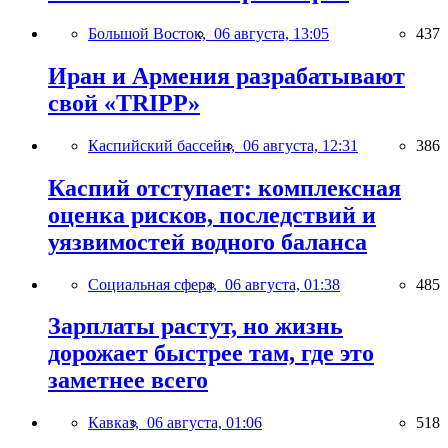
Большой Восток,
06 августа, 13:05
437
Иран и Армения разрабатывают
свой «TRIPP»
Каспийский бассейн,
06 августа, 12:31
386
Каспий отступает: комплексная
оценка рисков, последствий и
уязвимостей водного баланса
Социальная сфера,
06 августа, 01:38
485
Зарплаты растут, но жизнь
дорожает быстрее там, где это
заметнее всего
Кавказ,
06 августа, 01:06
518